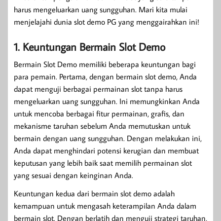
harus mengeluarkan uang sungguhan. Mari kita mulai
menjelajahi dunia slot demo PG yang menggairahkan ini!
1. Keuntungan Bermain Slot Demo
Bermain Slot Demo memiliki beberapa keuntungan bagi
para pemain. Pertama, dengan bermain slot demo, Anda
dapat menguji berbagai permainan slot tanpa harus
mengeluarkan uang sungguhan. Ini memungkinkan Anda
untuk mencoba berbagai fitur permainan, grafis, dan
mekanisme taruhan sebelum Anda memutuskan untuk
bermain dengan uang sungguhan. Dengan melakukan ini,
Anda dapat menghindari potensi kerugian dan membuat
keputusan yang lebih baik saat memilih permainan slot
yang sesuai dengan keinginan Anda.
Keuntungan kedua dari bermain slot demo adalah
kemampuan untuk mengasah keterampilan Anda dalam
bermain slot. Dengan berlatih dan menguji strategi taruhan,