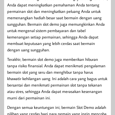
Anda dapat meningkatkan pemahaman Anda tentang
permainan slot dan meningkatkan peluang Anda untuk
memenangkan hadiah besar saat bermain dengan uang
sungguhan. Bermain slot demo juga memungkinkan Anda
untuk mengenal sistem pembayaran dan tabel
kemenangan setiap permainan, sehingga Anda dapat
membuat keputusan yang lebih cerdas saat bermain
dengan uang sungguhan.
Terakhir, bermain slot demo juga memberikan hiburan
tanpa risiko finansial. Anda dapat menikmati pengalaman
bermain slot yang seru dan menghibur tanpa harus
khawatir kehilangan uang. Ini adalah cara yang bagus untuk
bersantai dan menikmati permainan slot tanpa tekanan
atau stres, sehingga Anda dapat merasakan kesenangan
murni dari permainan ini.
Dengan semua keuntungan ini, bermain Slot Demo adalah
pilihan yang cerdas bagi para pemain yang ingin mencoba