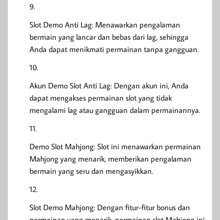
Slot Demo Anti Lag: Menawarkan pengalaman
bermain yang lancar dan bebas dari lag, sehingga
Anda dapat menikmati permainan tanpa gangguan.
Akun Demo Slot Anti Lag: Dengan akun ini, Anda
dapat mengakses permainan slot yang tidak
mengalami lag atau gangguan dalam permainannya.
Demo Slot Mahjong: Slot ini menawarkan permainan
Mahjong yang menarik, memberikan pengalaman
bermain yang seru dan mengasyikkan.
Slot Demo Mahjong: Dengan fitur-fitur bonus dan
permainan yang menarik, permainan slot Mahjong ini