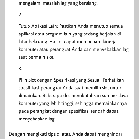
mengalami masalah lag yang berulang.
Tutup Aplikasi Lain: Pastikan Anda menutup semua
aplikasi atau program lain yang sedang berjalan di
latar belakang. Hal ini dapat membebani kinerja
komputer atau perangkat Anda dan menyebabkan lag
saat bermain slot.
Pilih Slot dengan Spesifikasi yang Sesuai: Perhatikan
spesifikasi perangkat Anda saat memilih slot untuk
dimainkan. Beberapa slot membutuhkan sumber daya
komputer yang lebih tinggi, sehingga memainkannya
pada perangkat dengan spesifikasi rendah dapat
menyebabkan lag.
Dengan mengikuti tips di atas, Anda dapat menghindari