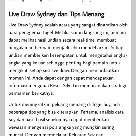
Live Draw Sydney dan Tips Menang
Live Draw Sydney adalah acara yang sangat dinantikan oleh
para penggemar togel. Melalui siaran langsung ini, pemain
dapat melihat hasil undian secara real-time, membuat
pengalaman bermain menjadi lebih mendebarkan. Setiap
undian memberikan kesempatan untuk mengetahui angka-
angka yang keluar, sehingga penting bagi pemain untuk
mengikuti setiap sesi live draw. Dengan memanfaatkan
momen ini, Anda dapat dengan cepat mendapatkan
informasi mengenai Result Sdy dan merencanakan strategi
permainan berikutnya.
Untuk meningkatkan peluang menang di Togel Sdy, ada
beberapa tips yang bisa diterapkan. Pertama, analisis data
Sdy dari hasil-hasil sebelumnya dapat memberikan
wawasan mengenai pola angka yang mungkin sering
muncul. Dengan mempelajari Keluaran Sdy dan