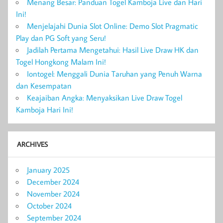
Menang Besar: Panduan Togel Kamboja Live dan Hari
Ini!
Menjelajahi Dunia Slot Online: Demo Slot Pragmatic
Play dan PG Soft yang Seru!
Jadilah Pertama Mengetahui: Hasil Live Draw HK dan
Togel Hongkong Malam Ini!
Iontogel: Menggali Dunia Taruhan yang Penuh Warna
dan Kesempatan
Keajaiban Angka: Menyaksikan Live Draw Togel
Kamboja Hari Ini!
ARCHIVES
January 2025
December 2024
November 2024
October 2024
September 2024