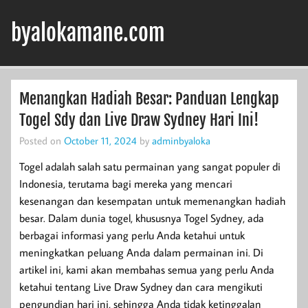
Skip
to
byalokamane.com
content
Menangkan Hadiah Besar: Panduan Lengkap
Togel Sdy dan Live Draw Sydney Hari Ini!
Posted on
October 11, 2024
by
adminbyaloka
Togel adalah salah satu permainan yang sangat populer di
Indonesia, terutama bagi mereka yang mencari
kesenangan dan kesempatan untuk memenangkan hadiah
besar. Dalam dunia togel, khususnya Togel Sydney, ada
berbagai informasi yang perlu Anda ketahui untuk
meningkatkan peluang Anda dalam permainan ini. Di
artikel ini, kami akan membahas semua yang perlu Anda
ketahui tentang Live Draw Sydney dan cara mengikuti
pengundian hari ini, sehingga Anda tidak ketinggalan