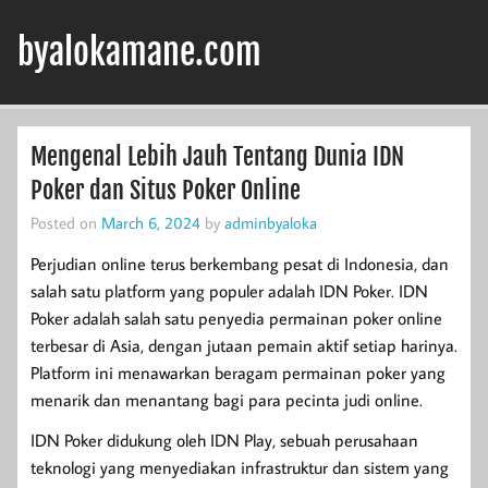
Skip
to
byalokamane.com
content
Mengenal Lebih Jauh Tentang Dunia IDN
Poker dan Situs Poker Online
Posted on
March 6, 2024
by
adminbyaloka
Perjudian online terus berkembang pesat di Indonesia, dan
salah satu platform yang populer adalah IDN Poker. IDN
Poker adalah salah satu penyedia permainan poker online
terbesar di Asia, dengan jutaan pemain aktif setiap harinya.
Platform ini menawarkan beragam permainan poker yang
menarik dan menantang bagi para pecinta judi online.
IDN Poker didukung oleh IDN Play, sebuah perusahaan
teknologi yang menyediakan infrastruktur dan sistem yang