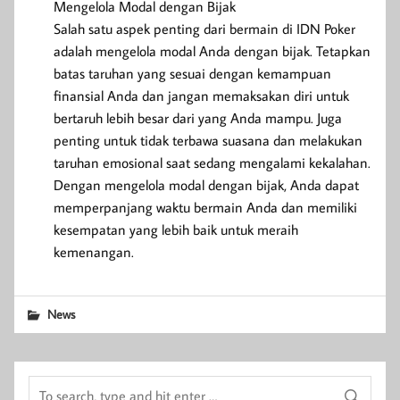
Mengelola Modal dengan Bijak
Salah satu aspek penting dari bermain di IDN Poker
adalah mengelola modal Anda dengan bijak. Tetapkan
batas taruhan yang sesuai dengan kemampuan
finansial Anda dan jangan memaksakan diri untuk
bertaruh lebih besar dari yang Anda mampu. Juga
penting untuk tidak terbawa suasana dan melakukan
taruhan emosional saat sedang mengalami kekalahan.
Dengan mengelola modal dengan bijak, Anda dapat
memperpanjang waktu bermain Anda dan memiliki
kesempatan yang lebih baik untuk meraih
kemenangan.
News