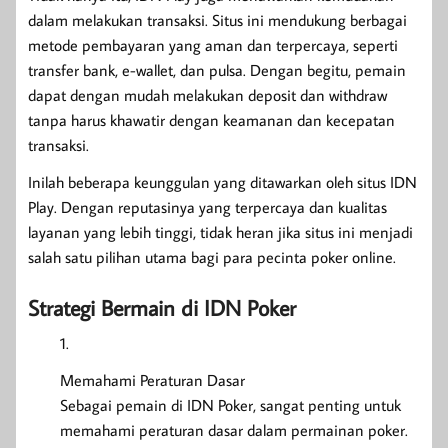
dalam melakukan transaksi. Situs ini mendukung berbagai
metode pembayaran yang aman dan terpercaya, seperti
transfer bank, e-wallet, dan pulsa. Dengan begitu, pemain
dapat dengan mudah melakukan deposit dan withdraw
tanpa harus khawatir dengan keamanan dan kecepatan
transaksi.
Inilah beberapa keunggulan yang ditawarkan oleh situs IDN
Play. Dengan reputasinya yang terpercaya dan kualitas
layanan yang lebih tinggi, tidak heran jika situs ini menjadi
salah satu pilihan utama bagi para pecinta poker online.
Strategi Bermain di IDN Poker
Memahami Peraturan Dasar
Sebagai pemain di IDN Poker, sangat penting untuk
memahami peraturan dasar dalam permainan poker.