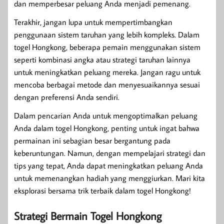
dan memperbesar peluang Anda menjadi pemenang.
Terakhir, jangan lupa untuk mempertimbangkan
penggunaan sistem taruhan yang lebih kompleks. Dalam
togel Hongkong, beberapa pemain menggunakan sistem
seperti kombinasi angka atau strategi taruhan lainnya
untuk meningkatkan peluang mereka. Jangan ragu untuk
mencoba berbagai metode dan menyesuaikannya sesuai
dengan preferensi Anda sendiri.
Dalam pencarian Anda untuk mengoptimalkan peluang
Anda dalam togel Hongkong, penting untuk ingat bahwa
permainan ini sebagian besar bergantung pada
keberuntungan. Namun, dengan mempelajari strategi dan
tips yang tepat, Anda dapat meningkatkan peluang Anda
untuk memenangkan hadiah yang menggiurkan. Mari kita
eksplorasi bersama trik terbaik dalam togel Hongkong!
Strategi Bermain Togel Hongkong