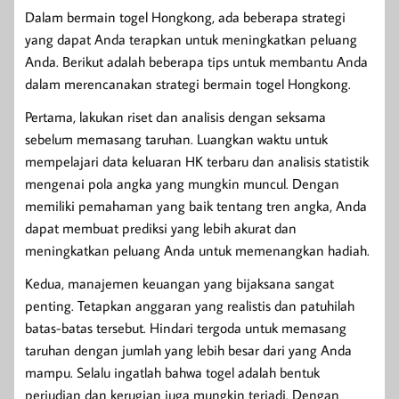
Dalam bermain togel Hongkong, ada beberapa strategi
yang dapat Anda terapkan untuk meningkatkan peluang
Anda. Berikut adalah beberapa tips untuk membantu Anda
dalam merencanakan strategi bermain togel Hongkong.
Pertama, lakukan riset dan analisis dengan seksama
sebelum memasang taruhan. Luangkan waktu untuk
mempelajari data keluaran HK terbaru dan analisis statistik
mengenai pola angka yang mungkin muncul. Dengan
memiliki pemahaman yang baik tentang tren angka, Anda
dapat membuat prediksi yang lebih akurat dan
meningkatkan peluang Anda untuk memenangkan hadiah.
Kedua, manajemen keuangan yang bijaksana sangat
penting. Tetapkan anggaran yang realistis dan patuhilah
batas-batas tersebut. Hindari tergoda untuk memasang
taruhan dengan jumlah yang lebih besar dari yang Anda
mampu. Selalu ingatlah bahwa togel adalah bentuk
perjudian dan kerugian juga mungkin terjadi. Dengan