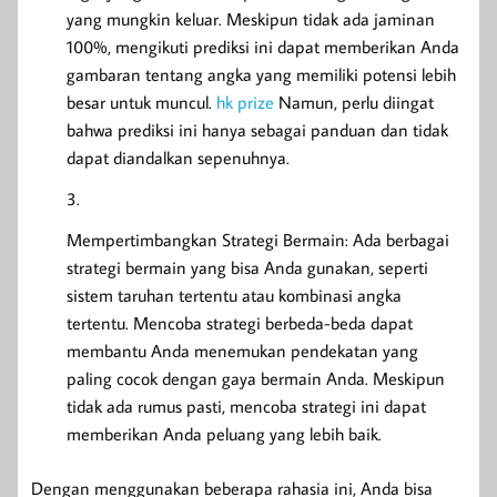
yang mungkin keluar. Meskipun tidak ada jaminan
100%, mengikuti prediksi ini dapat memberikan Anda
gambaran tentang angka yang memiliki potensi lebih
besar untuk muncul.
hk prize
Namun, perlu diingat
bahwa prediksi ini hanya sebagai panduan dan tidak
dapat diandalkan sepenuhnya.
Mempertimbangkan Strategi Bermain: Ada berbagai
strategi bermain yang bisa Anda gunakan, seperti
sistem taruhan tertentu atau kombinasi angka
tertentu. Mencoba strategi berbeda-beda dapat
membantu Anda menemukan pendekatan yang
paling cocok dengan gaya bermain Anda. Meskipun
tidak ada rumus pasti, mencoba strategi ini dapat
memberikan Anda peluang yang lebih baik.
Dengan menggunakan beberapa rahasia ini, Anda bisa