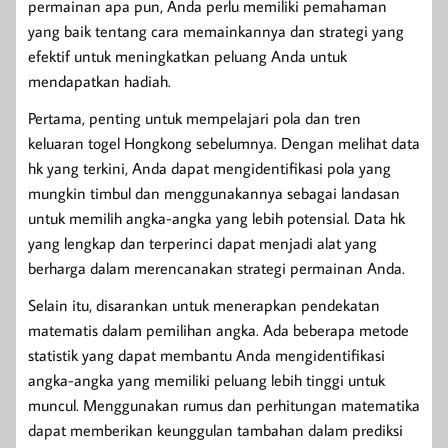
permainan apa pun, Anda perlu memiliki pemahaman
yang baik tentang cara memainkannya dan strategi yang
efektif untuk meningkatkan peluang Anda untuk
mendapatkan hadiah.
Pertama, penting untuk mempelajari pola dan tren
keluaran togel Hongkong sebelumnya. Dengan melihat data
hk yang terkini, Anda dapat mengidentifikasi pola yang
mungkin timbul dan menggunakannya sebagai landasan
untuk memilih angka-angka yang lebih potensial. Data hk
yang lengkap dan terperinci dapat menjadi alat yang
berharga dalam merencanakan strategi permainan Anda.
Selain itu, disarankan untuk menerapkan pendekatan
matematis dalam pemilihan angka. Ada beberapa metode
statistik yang dapat membantu Anda mengidentifikasi
angka-angka yang memiliki peluang lebih tinggi untuk
muncul. Menggunakan rumus dan perhitungan matematika
dapat memberikan keunggulan tambahan dalam prediksi