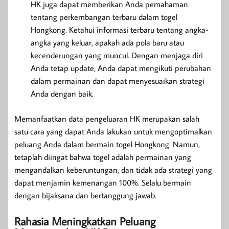
HK juga dapat memberikan Anda pemahaman
tentang perkembangan terbaru dalam togel
Hongkong. Ketahui informasi terbaru tentang angka-
angka yang keluar, apakah ada pola baru atau
kecenderungan yang muncul. Dengan menjaga diri
Anda tetap update, Anda dapat mengikuti perubahan
dalam permainan dan dapat menyesuaikan strategi
Anda dengan baik.
Memanfaatkan data pengeluaran HK merupakan salah
satu cara yang dapat Anda lakukan untuk mengoptimalkan
peluang Anda dalam bermain togel Hongkong. Namun,
tetaplah diingat bahwa togel adalah permainan yang
mengandalkan keberuntungan, dan tidak ada strategi yang
dapat menjamin kemenangan 100%. Selalu bermain
dengan bijaksana dan bertanggung jawab.
Rahasia Meningkatkan Peluang