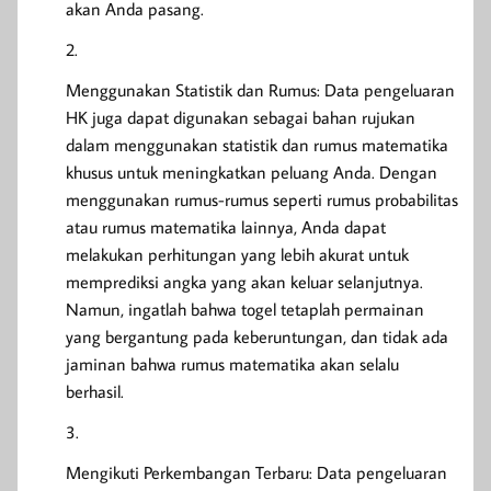
akan Anda pasang.
Menggunakan Statistik dan Rumus: Data pengeluaran
HK juga dapat digunakan sebagai bahan rujukan
dalam menggunakan statistik dan rumus matematika
khusus untuk meningkatkan peluang Anda. Dengan
menggunakan rumus-rumus seperti rumus probabilitas
atau rumus matematika lainnya, Anda dapat
melakukan perhitungan yang lebih akurat untuk
memprediksi angka yang akan keluar selanjutnya.
Namun, ingatlah bahwa togel tetaplah permainan
yang bergantung pada keberuntungan, dan tidak ada
jaminan bahwa rumus matematika akan selalu
berhasil.
Mengikuti Perkembangan Terbaru: Data pengeluaran